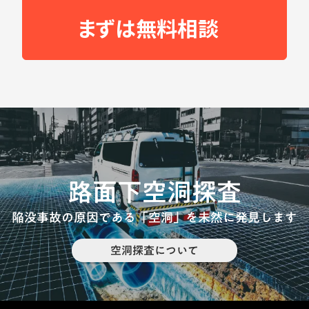
まずは無料相談
路面下空洞探査
陥没事故の原因である「空洞」を未然に発見します
空洞探査について