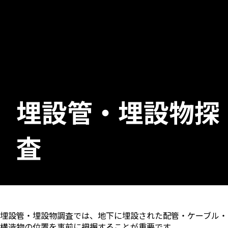
埋設管・埋設物探
査
埋設管・埋設物調査では、地下に埋設された配管・ケーブル・
構造物の位置を事前に把握することが重要です。