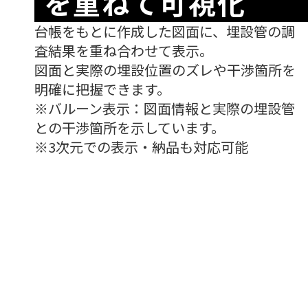
を重ねて可視化
台帳をもとに作成した図面に、埋設管の調
査結果を重ね合わせて表示。
図面と実際の埋設位置のズレや干渉箇所を
明確に把握できます。
※バルーン表示：図面情報と実際の埋設管
との干渉箇所を示しています。
※3次元での表示・納品も対応可能