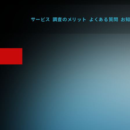
サービス
調査のメリット
よくある質問
お
｣を