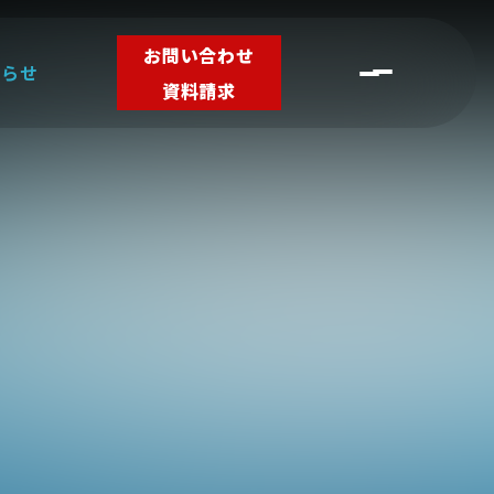
お問い合わせ
知らせ
資料請求